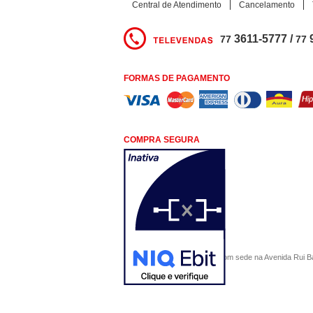
Central de Atendimento
Cancelamento
3611-5777 /
77
77
FORMAS DE PAGAMENTO
COMPRA SEGURA
COMERCIAL SÃO PAULO, com sede na Avenida Rui Barbo