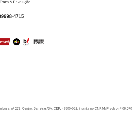
Troca & Devolução
99998-4715
sa, nº 272, Centro, Barreiras/BA, CEP: 47800-082, inscrita no CNPJ/MF sob o nº 09.07