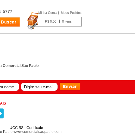
1-5777
Minha Conta
Meus Pedidos
R$ 0,00
0
da
Comercial São Paulo
.
AIS
UCC SSL Certificate
ão Paulo www.comercialsaopaulo.com