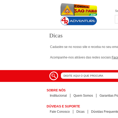
Se
Dicas
Cadastre-se no nosso site e receba no seu emai
Acompanhe-nos atráves das redes sociais
Fac
SOBRE NÓS
Institucional
Quem Somos
Garantias Pol
DÚVIDAS E SUPORTE
Fale Conosco
Dicas
Dúvidas Frequent