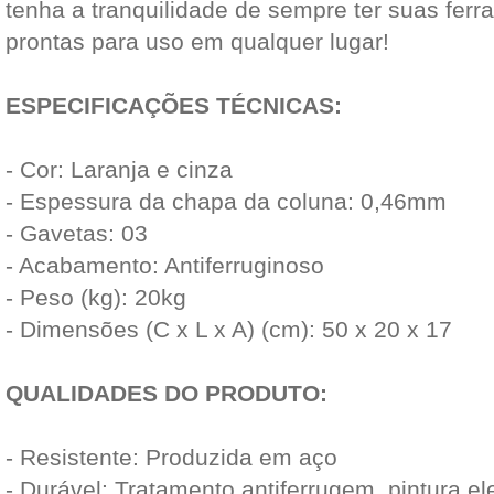
tenha a tranquilidade de sempre ter suas fer
prontas para uso em qualquer lugar!
ESPECIFICAÇÕES TÉCNICAS:
- Cor: Laranja e cinza
- Espessura da chapa da coluna: 0,46mm
- Gavetas: 03
- Acabamento: Antiferruginoso
- Peso (kg): 20kg
- Dimensões (C x L x A) (cm): 50 x 20 x 17
QUALIDADES DO PRODUTO:
- Resistente: Produzida em aço
- Durável: Tratamento antiferrugem, pintura ele