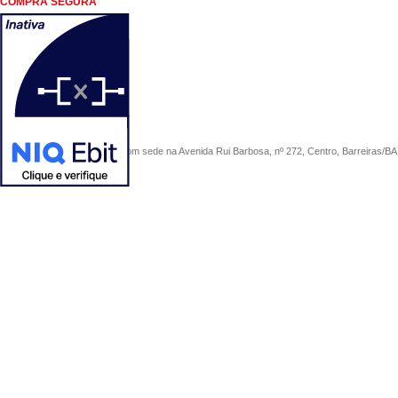
COMPRA SEGURA
COMERCIAL SÃO PAULO, com sede na Avenida Rui Barbosa, nº 272, Centro, Barreiras/BA, 