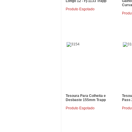
Longo 12 - Fj-1133 Trapp
Galho
Curva
Produto Esgotado
Produ
Tesoura Para Colheita e
Tesou
Desbaste 155mm Trapp
Pass 
Produto Esgotado
Produ