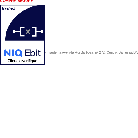
COMPRA SEGURA
COMERCIAL SÃO PAULO, com sede na Avenida Rui Barbosa, nº 272, Centro, Barreiras/BA, 