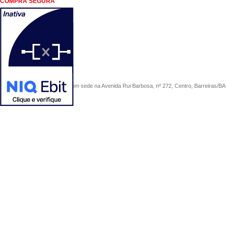
COMPRA SEGURA
COMERCIAL SÃO PAULO, com sede na Avenida Rui Barbosa, nº 272, Centro, Barreiras/BA, 