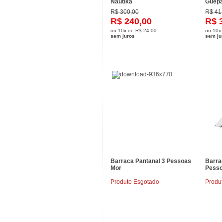
Nautika
Guep
R$ 300,00
R$ 41
R$ 240,00
R$ 
ou
10x
de
R$ 24,00
ou
10x
sem juros
sem ju
Barraca Pantanal 3 Pessoas
Barra
Mor
Pesso
Produto Esgotado
Produ