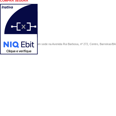
COMPRA SEGURA
COMERCIAL SÃO PAULO, com sede na Avenida Rui Barbosa, nº 272, Centro, Barreiras/BA, 