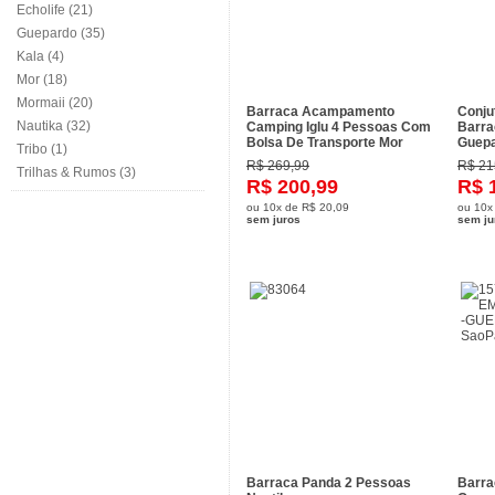
Echolife (21)
Guepardo (35)
Kala (4)
Mor (18)
Mormaii (20)
Barraca Acampamento
Conju
Nautika (32)
Camping Iglu 4 Pessoas Com
Barra
Bolsa De Transporte Mor
Guep
Tribo (1)
R$ 269,99
R$ 21
Trilhas & Rumos (3)
R$ 200,99
R$ 
ou
10x
de
R$ 20,09
ou
10x
sem juros
sem ju
Barraca Panda 2 Pessoas
Barra