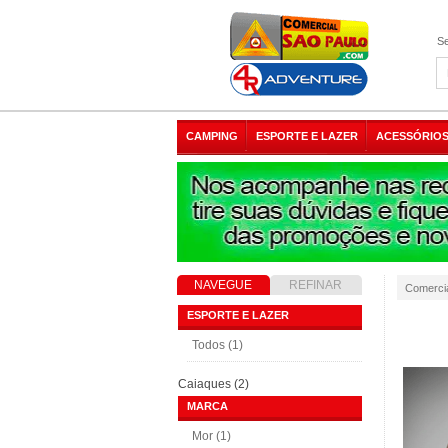
Se
CAMPING
ESPORTE E LAZER
ACESSÓRIOS
NAVEGUE
REFINAR
Comerci
RESULTADO
ESPORTE E LAZER
Todos (1)
Caiaques (2)
MARCA
Mor (1)