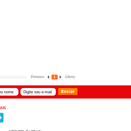
Primeiro
1
Último
AIS