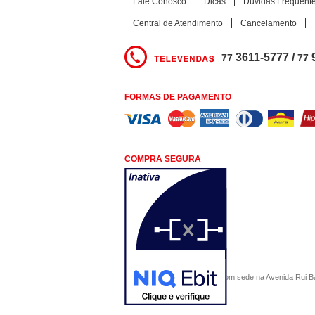
Fale Conosco
Dicas
Dúvidas Frequent
Central de Atendimento
Cancelamento
3611-5777 /
77
77
FORMAS DE PAGAMENTO
COMPRA SEGURA
COMERCIAL SÃO PAULO, com sede na Avenida Rui Barbo