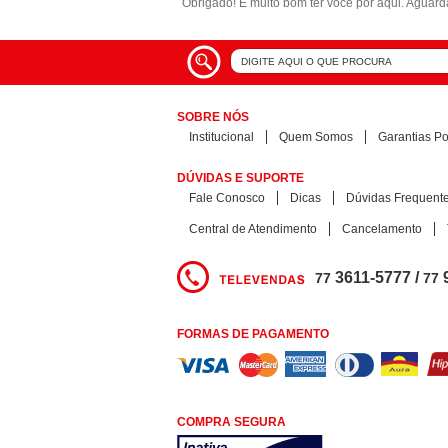
Obrigado! É muito bom ter você por aqui. Aguar
SOBRE NÓS
Institucional
Quem Somos
Garantias Pol
DÚVIDAS E SUPORTE
Fale Conosco
Dicas
Dúvidas Frequent
Central de Atendimento
Cancelamento
3611-5777 /
77
77
FORMAS DE PAGAMENTO
COMPRA SEGURA