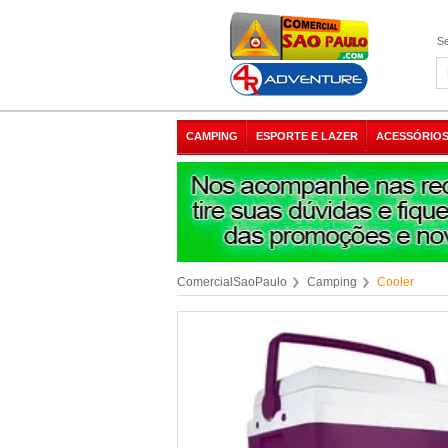
Se
CAMPING
ESPORTE E LAZER
ACESSÓRIOS
ComercialSaoPaulo
Camping
Cooler