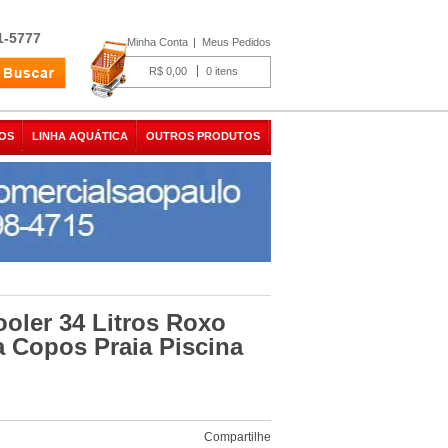
1-5777
Minha Conta
Meus Pedidos
R$ 0,00
0
OS
LINHA AQUÁTICA
OUTROS PRODUTOS
oler 34 Litros Roxo
a Copos Praia Piscina
Compartilhe