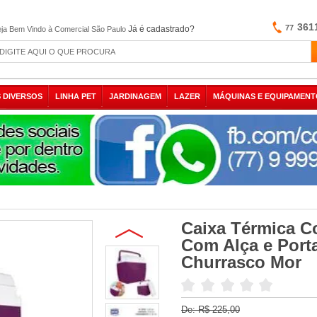
361
77
Já é cadastrado?
ja Bem Vindo à Comercial São Paulo
 DIVERSOS
LINHA PET
JARDINAGEM
LAZER
MÁQUINAS E EQUIPAMENT
Caixa Térmica Co
Com Alça e Port
Churrasco Mor
De:
R$ 225,00