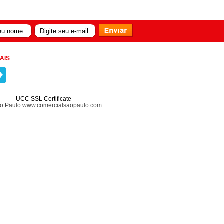
AIS
UCC SSL Certificate
ão Paulo www.comercialsaopaulo.com