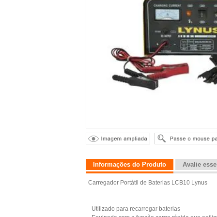
Informações do Produto
Avalie ess
Carregador Portátil de Baterias LCB10 Lynus
- Utilizado para recarregar baterias