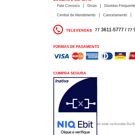
Fale Conosco
Dicas
Dúvidas Frequent
Central de Atendimento
Cancelamento
3611-5777 /
77
77
FORMAS DE PAGAMENTO
COMPRA SEGURA
COMERCIAL SÃO PAULO, com sede na Avenida Rui Barbo