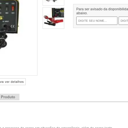
Para ser avisado da disponibili
abaixo.
e Produto