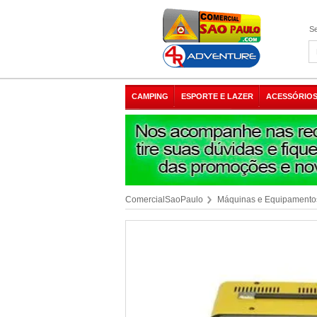
Se
CAMPING
ESPORTE E LAZER
ACESSÓRIOS
ComercialSaoPaulo
Máquinas e Equipamento