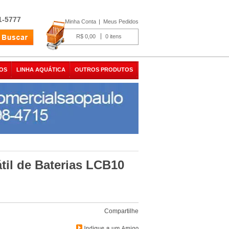
1-5777
Minha Conta
Meus Pedidos
R$ 0,00
0
OS
LINHA AQUÁTICA
OUTROS PRODUTOS
til de Baterias LCB10
Compartilhe