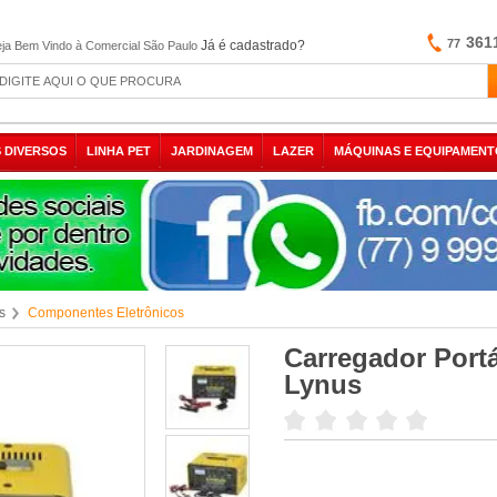
361
77
Já é cadastrado?
ja Bem Vindo à Comercial São Paulo
 DIVERSOS
LINHA PET
JARDINAGEM
LAZER
MÁQUINAS E EQUIPAMENT
s
Componentes Eletrônicos
Carregador Portá
Lynus