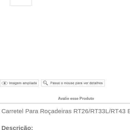
Informações do Produto
Avalie esse Produto
Carretel Para Roçadeiras RT26/RT33L/RT43 E
Descrição: