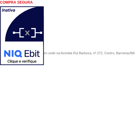
COMPRA SEGURA
COMERCIAL SÃO PAULO, com sede na Avenida Rui Barbosa, nº 272, Centro, Barreiras/BA, 