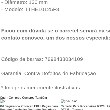
- Diâmetro: 130 mm
- Modelo: TTHE10125F3
Ficou com dúvida se o carretel servirá na 
contato conosco, um dos nossos especialist
Código de barras: 7898438034109
Garantia: Contra Defeitos de Fabricação
* Imagens meramente ilustrativas.
Quem Comprou Comprou Também
Kit Seguranca Proteção EPI 5 Peças para
Carretel Para Roçadeiras RT26L / 
Roçador Jardineiro Operador Roçadeira
RT43L - Toyama