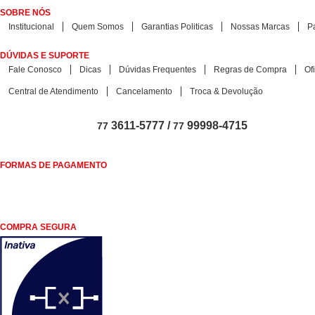
SOBRE NÓS
Institucional
Quem Somos
Garantias Politicas
Nossas Marcas
P
DÚVIDAS E SUPORTE
Fale Conosco
Dicas
Dúvidas Frequentes
Regras de Compra
Of
Central de Atendimento
Cancelamento
Troca & Devolução
3611-5777 /
99998-4715
77
77
FORMAS DE PAGAMENTO
COMPRA SEGURA