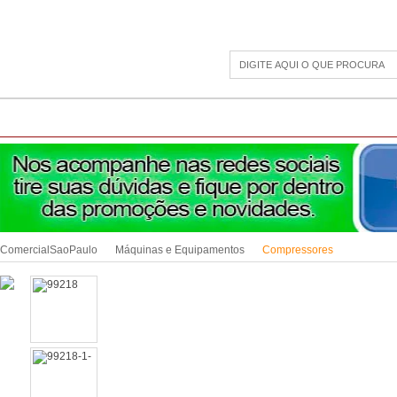
CAMPING
ESPORTE E LAZER
ACESSÓRIOS DIVERSOS
LINHA PET
JAR
ComercialSaoPaulo
Máquinas e Equipamentos
Compressores