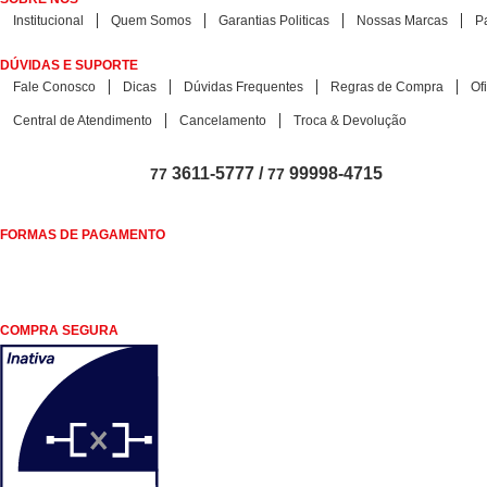
Institucional
Quem Somos
Garantias Politicas
Nossas Marcas
P
DÚVIDAS E SUPORTE
Fale Conosco
Dicas
Dúvidas Frequentes
Regras de Compra
Of
Central de Atendimento
Cancelamento
Troca & Devolução
3611-5777 /
99998-4715
77
77
FORMAS DE PAGAMENTO
COMPRA SEGURA