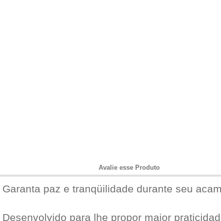
Informações do Produto
Avalie esse Produto
Garanta paz e tranqüilidade durante seu aca
Desenvolvido para lhe propor maior praticida