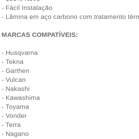
- Fácil Instalação
- Lâmina em aço carbono com tratamento térm
MARCAS COMPATÍVEIS:
- Husqvarna
- Tekna
- Garthen
- Vulcan
- Nakashi
- Kawashima
- Toyama
- Vonder
- Terra
- Nagano