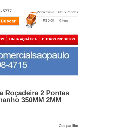
1-5777
Minha Conta
Meus Pedidos
R$ 0,00
0
OS
LINHA AQUÁTICA
OUTROS PRODUTOS
a Roçadeira 2 Pontas
amanho 350MM 2MM
Compartilhe