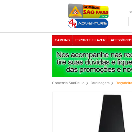
Se
CAMPING
ESPORTE E LAZER
ACESSÓRIOS
ComercialSaoPaulo
Jardinagem
Roçadeir