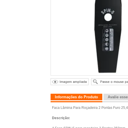
Informações do Produto
Avalie ess
Faca Lâmina Para Roçadeira 2 Pontas Furo 2
Descrição: