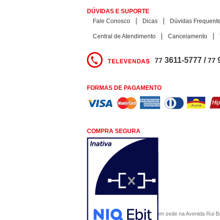
DÚVIDAS E SUPORTE
Fale Conosco
Dicas
Dúvidas Frequent
Central de Atendimento
Cancelamento
3611-5777 /
77
77
FORMAS DE PAGAMENTO
COMPRA SEGURA
COMERCIAL SÃO PAULO, com sede na Avenida Rui Barbo