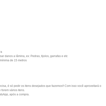
ra
 danos a lâmina, ex: Pedras, tijolos, garrafas e etc
 mínima de 15 metros
cisa, é só pedir os itens desejados que fazemos!! Com isso você aproveitará o
forem vários itens.
atsApp, após a compra.