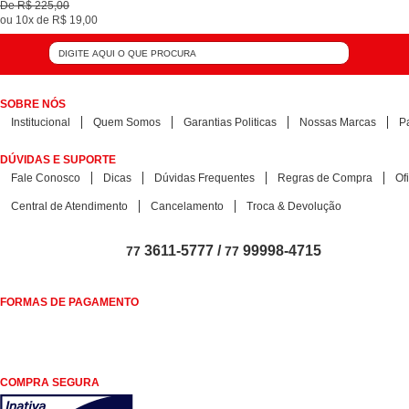
De
R$ 225,00
ou
10x
de
R$ 19,00
SOBRE NÓS
Institucional
Quem Somos
Garantias Politicas
Nossas Marcas
P
DÚVIDAS E SUPORTE
Fale Conosco
Dicas
Dúvidas Frequentes
Regras de Compra
Of
Central de Atendimento
Cancelamento
Troca & Devolução
3611-5777 /
99998-4715
77
77
FORMAS DE PAGAMENTO
COMPRA SEGURA