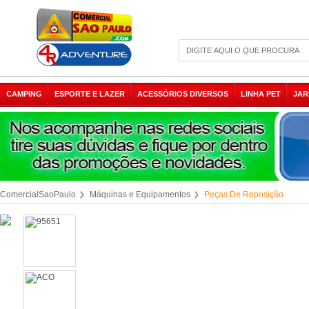
CAMPING
ESPORTE E LAZER
ACESSÓRIOS DIVERSOS
LINHA PET
JAR
ComercialSaoPaulo
Máquinas e Equipamentos
Peças De Reposição