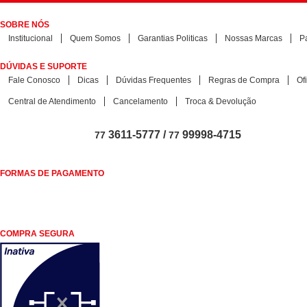
SOBRE NÓS
Institucional
Quem Somos
Garantias Politicas
Nossas Marcas
P
DÚVIDAS E SUPORTE
Fale Conosco
Dicas
Dúvidas Frequentes
Regras de Compra
Of
Central de Atendimento
Cancelamento
Troca & Devolução
3611-5777 /
99998-4715
77
77
FORMAS DE PAGAMENTO
COMPRA SEGURA