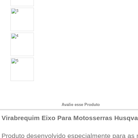
Informações do Produto
Avalie esse Produto
Virabrequim Eixo Para Motosserras Husqva
Produto desenvolvido especialmente para as