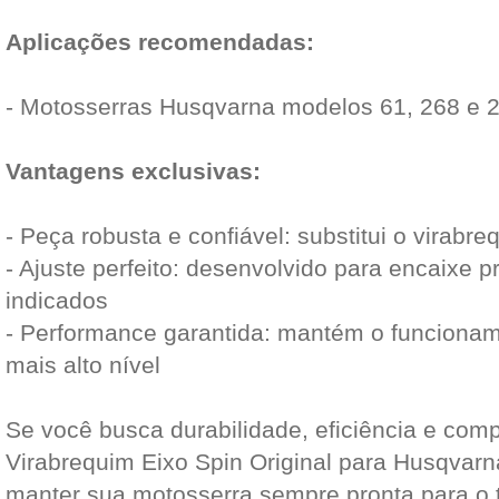
Aplicações recomendadas:
- Motosserras Husqvarna modelos 61, 268 e 
Vantagens exclusivas:
- Peça robusta e confiável: substitui o virabr
- Ajuste perfeito: desenvolvido para encaixe 
indicados
- Performance garantida: mantém o funciona
mais alto nível
Se você busca durabilidade, eficiência e compa
Virabrequim Eixo Spin Original para Husqvarn
manter sua motosserra sempre pronta para o 