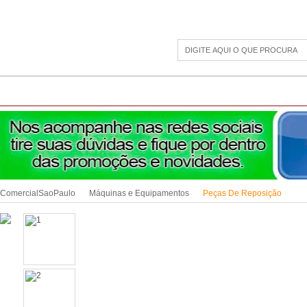
CAMPING
ESPORTE E LAZER
ACESSÓRIOS DIVERSOS
LINHA PET
JAR
ComercialSaoPaulo
Máquinas e Equipamentos
Peças De Reposição