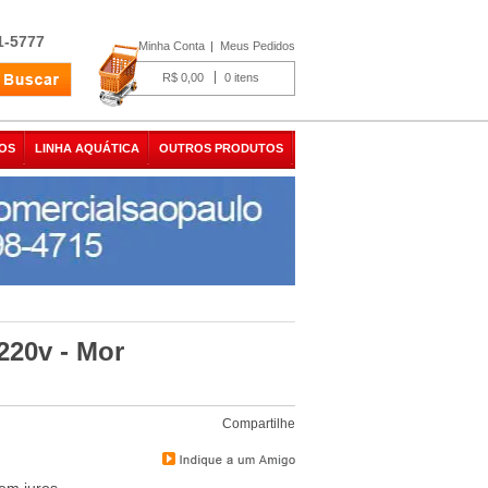
1-5777
Minha Conta
Meus Pedidos
R$ 0,00
0
OS
LINHA AQUÁTICA
OUTROS PRODUTOS
 220v - Mor
Compartilhe