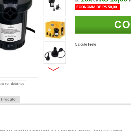
ou
de
ECONOMIA DE
R$ 50,00
Calcule Frete
e Produto