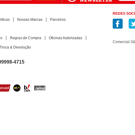
REDES SOCI
iticas
Nossas Marcas
Parceiros
es
Regras de Compra
Oficinas Autorizadas
Comercial S
Troca & Devolução
99998-4715