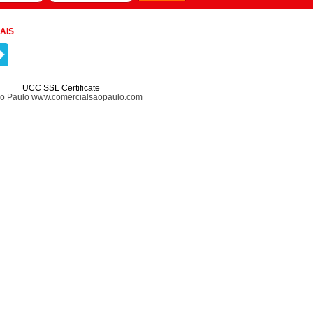
AIS
UCC SSL Certificate
ão Paulo www.comercialsaopaulo.com