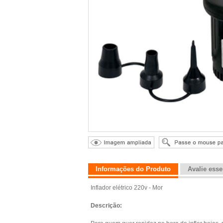
Informações do Produto
Avalie ess
Inflador elétrico 220v - Mor
Descrição: