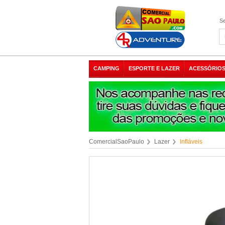
Se
CAMPING
ESPORTE E LAZER
ACESSÓRIOS
ComercialSaoPaulo
Lazer
Infláveis