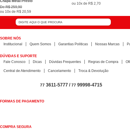
Chapa Metal Presto
ou
10x
de
R$ 2,70
De
R$ 259,90
ou
10x
de
R$ 20,59
SOBRE NÓS
Institucional
Quem Somos
Garantias Politicas
Nossas Marcas
P
DÚVIDAS E SUPORTE
Fale Conosco
Dicas
Dúvidas Frequentes
Regras de Compra
Of
Central de Atendimento
Cancelamento
Troca & Devolução
3611-5777 /
99998-4715
77
77
FORMAS DE PAGAMENTO
COMPRA SEGURA