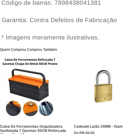
Código de barras: 7898438041381
Garantia: Contra Defeitos de Fabricação
* Imagens meramente ilustrativas.
Quem Comprou Comprou Também
Caixa De Ferramentas Organizadora
Cadeado Latão 35MM - Stam
Sanfonada 7 Gavetas 50CM Reforçada
De
R$ 36,00