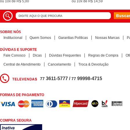
ou
10x
de
R$ 5,00
ou
10x
de
R$ 14,59
SOBRE NÓS
Institucional
Quem Somos
Garantias Politicas
Nossas Marcas
P
DÚVIDAS E SUPORTE
Fale Conosco
Dicas
Dúvidas Frequentes
Regras de Compra
Of
Central de Atendimento
Cancelamento
Troca & Devolução
3611-5777 /
99998-4715
77
77
FORMAS DE PAGAMENTO
COMPRA SEGURA