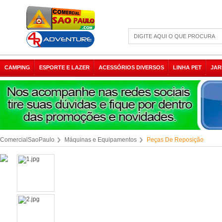
CAMPING
ESPORTE E LAZER
ACESSÓRIOS DIVERSOS
LINHA PET
JAR
ComercialSaoPaulo
Máquinas e Equipamentos
Peças De Reposição