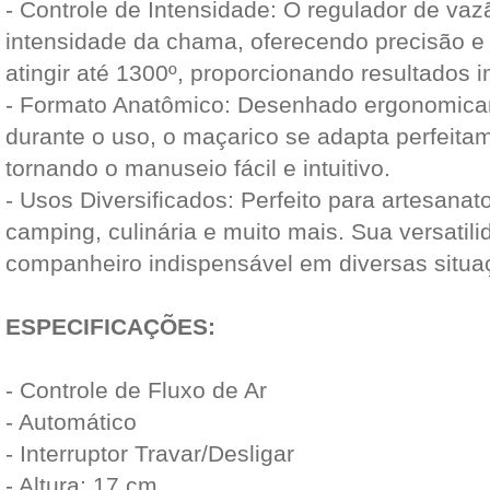
- Controle de Intensidade: O regulador de vaz
intensidade da chama, oferecendo precisão e c
atingir até 1300º, proporcionando resultados 
- Formato Anatômico: Desenhado ergonomicam
durante o uso, o maçarico se adapta perfeit
tornando o manuseio fácil e intuitivo.
- Usos Diversificados: Perfeito para artesanat
camping, culinária e muito mais. Sua versatil
companheiro indispensável em diversas situa
ESPECIFICAÇÕES:
- Controle de Fluxo de Ar
- Automático
- Interruptor Travar/Desligar
- Altura: 17 cm