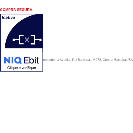
COMPRA SEGURA
COMERCIAL SÃO PAULO, com sede na Avenida Rui Barbosa, nº 272, Centro, Barreiras/BA, 