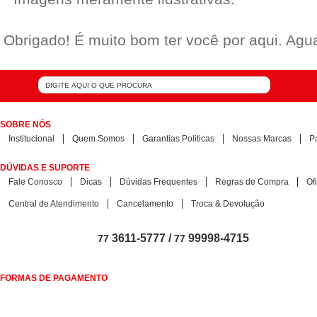
Obrigado! É muito bom ter você por aqui. Ag
SOBRE NÓS
Institucional
Quem Somos
Garantias Politicas
Nossas Marcas
P
DÚVIDAS E SUPORTE
Fale Conosco
Dicas
Dúvidas Frequentes
Regras de Compra
Of
Central de Atendimento
Cancelamento
Troca & Devolução
3611-5777 /
99998-4715
77
77
FORMAS DE PAGAMENTO