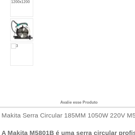
Informações do Produto
Avalie esse Produto
Makita Serra Circular 185MM 1050W 220V M
A Makita M5801B é uma serra circular profis