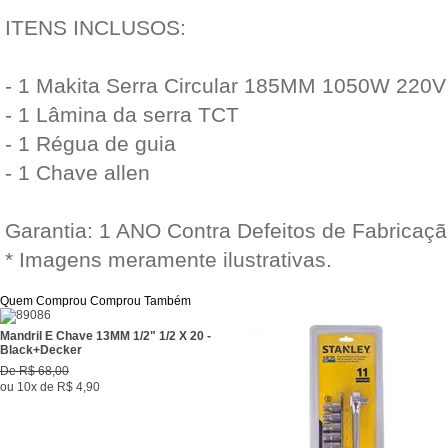
ITENS INCLUSOS:
- 1 Makita Serra Circular 185MM 1050W 220
- 1 Lâmina da serra TCT
- 1 Régua de guia
- 1 Chave allen
Garantia: 1 ANO Contra Defeitos de Fabricaç
* Imagens meramente ilustrativas.
Quem Comprou Comprou Também
Mandril E Chave 13MM 1/2" 1/2 X 20 -
Black+Decker
De
R$ 68,00
ou
10x
de
R$ 4,90