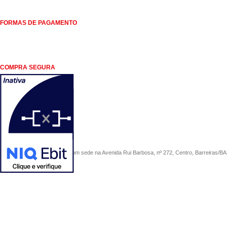
FORMAS DE PAGAMENTO
COMPRA SEGURA
COMERCIAL SÃO PAULO, com sede na Avenida Rui Barbosa, nº 272, Centro, Barreiras/BA, 