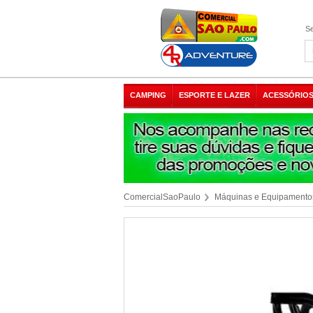
Se
CAMPING
ESPORTE E LAZER
ACESSÓRIOS
ComercialSaoPaulo
Máquinas e Equipamento