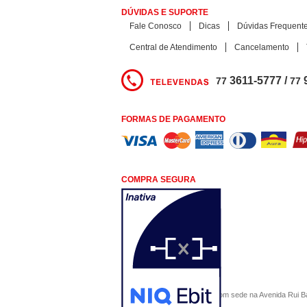
DÚVIDAS E SUPORTE
Fale Conosco
Dicas
Dúvidas Frequent
Central de Atendimento
Cancelamento
3611-5777 /
77
77
FORMAS DE PAGAMENTO
COMPRA SEGURA
COMERCIAL SÃO PAULO, com sede na Avenida Rui Barbo