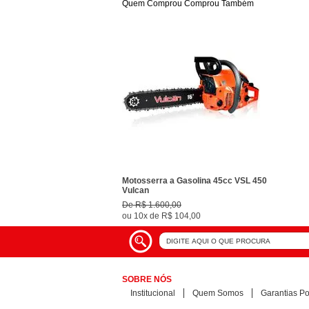
Quem Comprou Comprou Também
Motosserra a Gasolina 45cc VSL 450
Vulcan
De
R$ 1.600,00
ou
10x
de
R$ 104,00
SOBRE NÓS
Institucional
Quem Somos
Garantias Pol