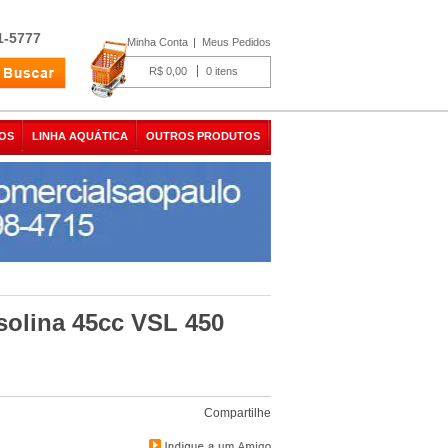
1-5777
Minha Conta
Meus Pedidos
R$ 0,00
0
OS
LINHA AQUÁTICA
OUTROS PRODUTOS
solina 45cc VSL 450
Compartilhe