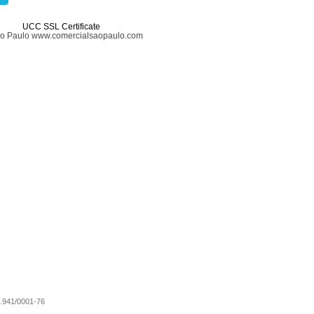
UCC SSL Certificate
ão Paulo www.comercialsaopaulo.com
0.941/0001-76