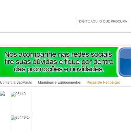
CAMPING
ESPORTE E LAZER
ACESSÓRIOS DIVERSOS
LINHA PET
JAR
ComercialSaoPaulo
Máquinas e Equipamentos
Peças De Reposição