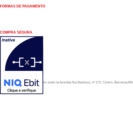
FORMAS DE PAGAMENTO
COMPRA SEGURA
COMERCIAL SÃO PAULO, com sede na Avenida Rui Barbosa, nº 272, Centro, Barreiras/BA, 