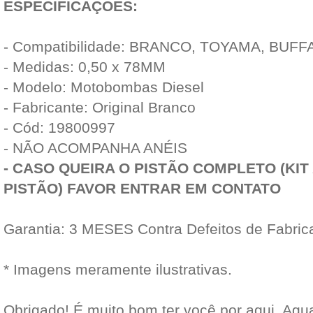
ESPECIFICAÇÕES:
- Compatibilidade: BRANCO, TOYAMA, BUF
- Medidas: 0,50 x 78MM
- Modelo: Motobombas Diesel
- Fabricante: Original Branco
- Cód: 19800997
- NÃO ACOMPANHA ANÉIS
- CASO QUEIRA O PISTÃO COMPLETO (KIT 
PISTÃO) FAVOR ENTRAR EM CONTATO
Garantia: 3 MESES Contra Defeitos de Fabric
* Imagens meramente ilustrativas.
Obrigado! É muito bom ter você por aqui. Ag