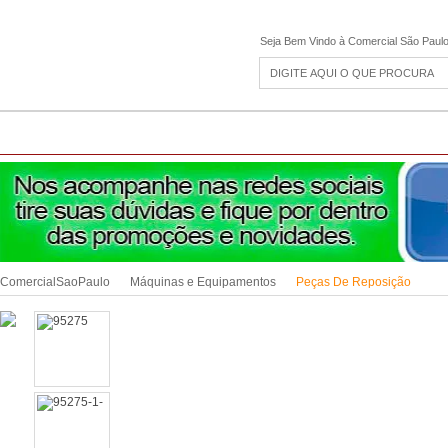
Seja Bem Vindo à Comercial São Paul
CAMPING
ESPORTE E LAZER
ACESSÓRIOS DIVERSOS
LINHA PET
JAR
ComercialSaoPaulo
Máquinas e Equipamentos
Peças De Reposição