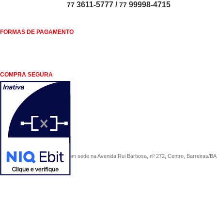
3611-5777 /
99998-4715
77
77
FORMAS DE PAGAMENTO
COMPRA SEGURA
COMERCIAL SÃO PAULO, com sede na Avenida Rui Barbosa, nº 272, Centro, Barreiras/BA, 