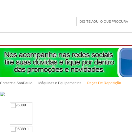
CAMPING
ESPORTE E LAZER
ACESSÓRIOS DIVERSOS
LINHA PET
JAR
ComercialSaoPaulo
Máquinas e Equipamentos
Peças De Reposição