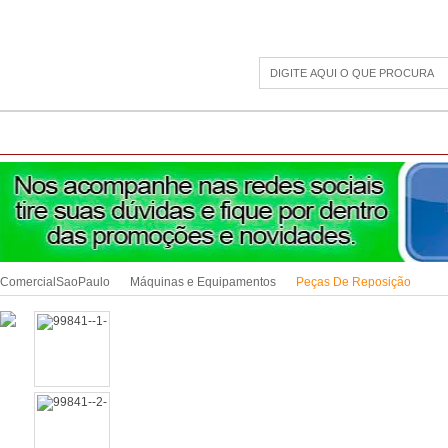
CAMPING
ESPORTE E LAZER
ACESSÓRIOS DIVERSOS
LINHA PET
JAR
ComercialSaoPaulo
Máquinas e Equipamentos
Peças De Reposição