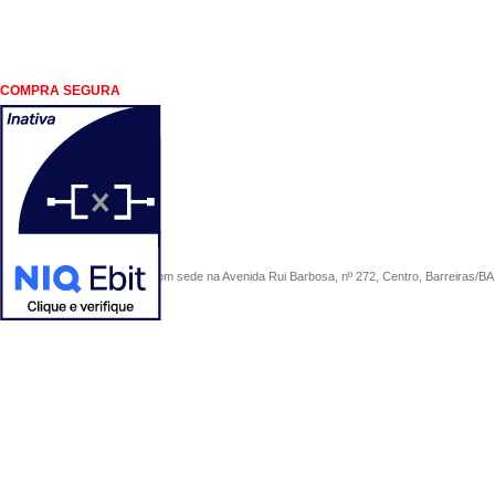
COMPRA SEGURA
COMERCIAL SÃO PAULO, com sede na Avenida Rui Barbosa, nº 272, Centro, Barreiras/BA, 