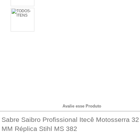
Informações do Produto
Avalie esse Produto
Sabre Saibro Profissional Itecê Motosserra 3
MM Réplica Stihl MS 382