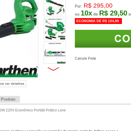
R$ 295,00
Por:
10
x
R$ 29,50
ou
de
ECONOMIA DE
R$ 104,99
Calcule Frete
e Produto
0W 220V Econômico Portátil Prático Leve