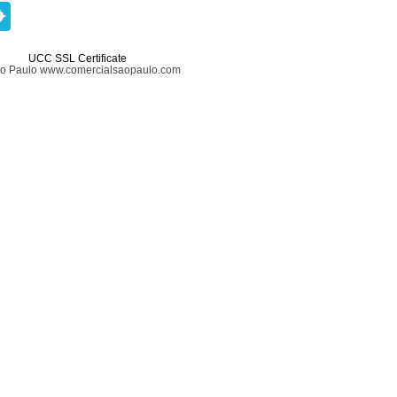
UCC SSL Certificate
ão Paulo www.comercialsaopaulo.com