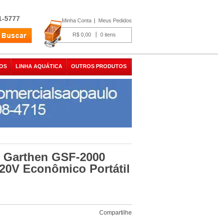
1-5777
Minha Conta
Meus Pedidos
R$ 0,00
0
OS
LINHA AQUÁTICA
OUTROS PRODUTOS
 Garthen GSF-2000
220V Econômico Portátil
Compartilhe