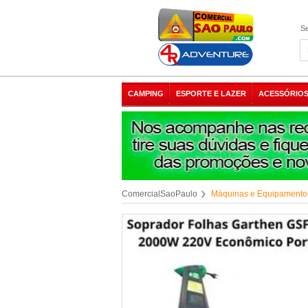
Se
CAMPING
ESPORTE E LAZER
ACESSÓRIOS
ComercialSaoPaulo
Máquinas e Equipamento