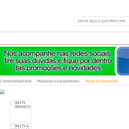
CAMPING
ESPORTE E LAZER
ACESSÓRIOS DIVERSOS
LINHA PET
JAR
ComercialSaoPaulo
Máquinas e Equipamentos
Peças De Reposição