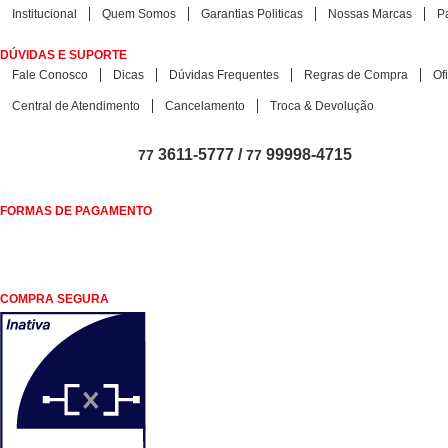
Institucional
Quem Somos
Garantias Politicas
Nossas Marcas
P
DÚVIDAS E SUPORTE
Fale Conosco
Dicas
Dúvidas Frequentes
Regras de Compra
Of
Central de Atendimento
Cancelamento
Troca & Devolução
3611-5777 /
99998-4715
77
77
FORMAS DE PAGAMENTO
COMPRA SEGURA