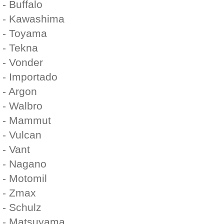
- Buffalo
- Kawashima
- Toyama
- Tekna
- Vonder
- Importado
- Argon
- Walbro
- Mammut
- Vulcan
- Vant
- Nagano
- Motomil
- Zmax
- Schulz
- Matsuyama