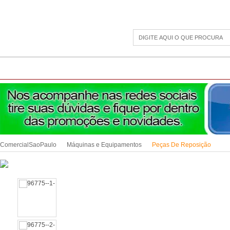
CAMPING
ESPORTE E LAZER
ACESSÓRIOS DIVERSOS
LINHA PET
JAR
ComercialSaoPaulo
Máquinas e Equipamentos
Peças De Reposição