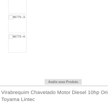
Informações do Produto
Avalie esse Produto
Virabrequim Chavetado Motor Diesel 10hp Orig
Toyama Lintec