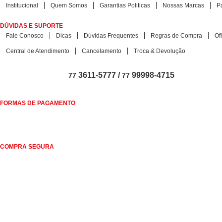
Institucional
Quem Somos
Garantias Politicas
Nossas Marcas
P
DÚVIDAS E SUPORTE
Fale Conosco
Dicas
Dúvidas Frequentes
Regras de Compra
Of
Central de Atendimento
Cancelamento
Troca & Devolução
3611-5777 /
99998-4715
77
77
FORMAS DE PAGAMENTO
COMPRA SEGURA