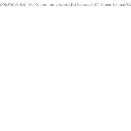
COMERCIAL SÃO PAULO, com sede na Avenida Rui Barbosa, nº 272, Centro, Barreiras/BA, 