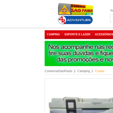
Se
CAMPING
ESPORTE E LAZER
ACESSÓRIOS
ComercialSaoPaulo
Camping
Cooler