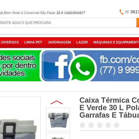
361
77
Já é cadastrado?
ja Bem Vindo à Comercial São Paulo
 DIVERSOS
LINHA PET
JARDINAGEM
LAZER
MÁQUINAS E EQUIPAMENT
Caixa Térmica Co
E Verde 30 L Pol
Garrafas E Tábu