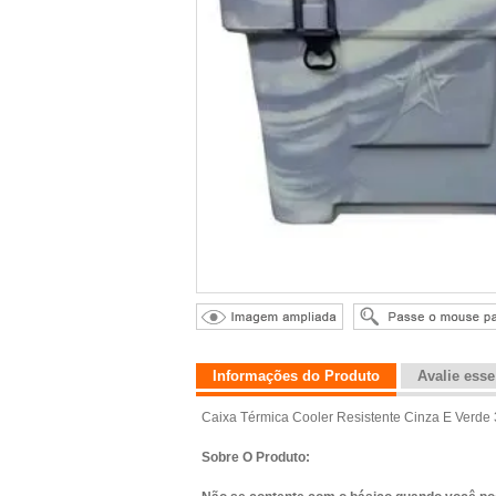
Informações do Produto
Avalie ess
Caixa Térmica Cooler Resistente Cinza E Verde
Sobre O Produto: