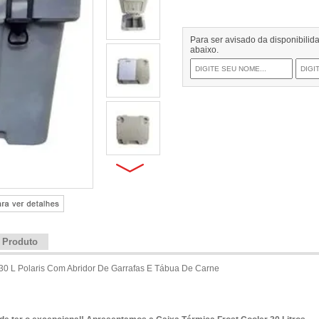
Para ser avisado da disponibili
abaixo.
e Produto
 30 L Polaris Com Abridor De Garrafas E Tábua De Carne