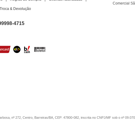
Comercial S
Troca & Devolução
99998-4715
sa, nº 272, Centro, Barreiras/BA, CEP: 47800-082, inscrita no CNPJ/MF sob o nº 09.07