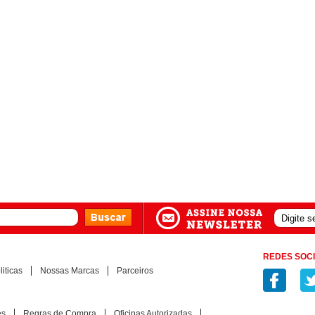
REDES SOCI
iticas
Nossas Marcas
Parceiros
es
Regras de Compra
Oficinas Autorizadas