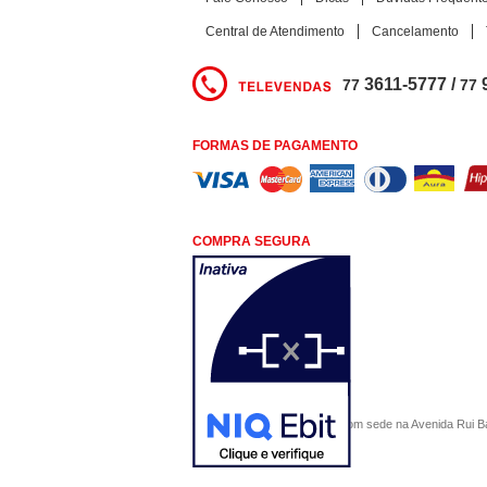
Central de Atendimento
Cancelamento
3611-5777 /
77
77
FORMAS DE PAGAMENTO
COMPRA SEGURA
COMERCIAL SÃO PAULO, com sede na Avenida Rui Barbo