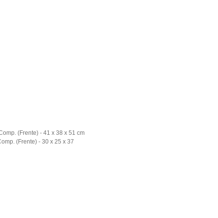
Comp. (Frente) - 41 x 38 x 51 cm
omp. (Frente) - 30 x 25 x 37