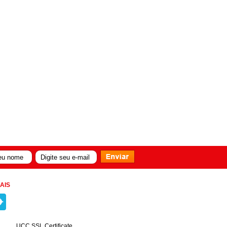
AIS
UCC SSL Certificate