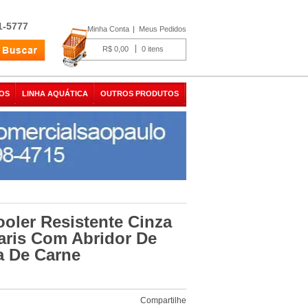
1-5777
Minha Conta
Meus Pedidos
R$ 0,00
0
OS
LINHA AQUÁTICA
OUTROS PRODUTOS
oler Resistente Cinza
aris Com Abridor De
a De Carne
Compartilhe