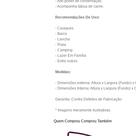
- Alto poder de conservação.
- Acompanha tábua de carne.
Recomendações De Uso:
- Caiaques
- Barco
- Lancha
- Praia
- Camping
- Lazer Em Família
- Entre outros
Medidas:
- Dimensões externa: Altura x Largura (Fundo) x 
- Dimensões Interna: Altura x Largura (Fundo) x C
Garantia: Contra Defeitos de Fabricação
* Imagens meramente ilustrativas.
Quem Comprou Comprou Também