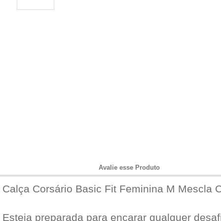
Informações do Produto
Avalie esse Produto
Calça Corsário Basic Fit Feminina M Mescla 
Esteja preparada para encarar qualquer desa