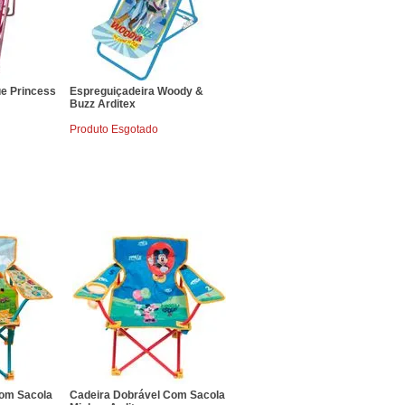
ue Princess
Espreguiçadeira Woody &
Buzz Arditex
Produto Esgotado
Com Sacola
Cadeira Dobrável Com Sacola