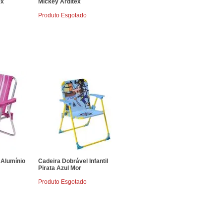
ex
Mickey Arditex
Produto Esgotado
a Alumínio
Cadeira Dobrável Infantil
Pirata Azul Mor
Produto Esgotado