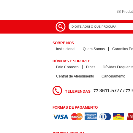
38
38
Produt
Produt
SOBRE NÓS
Institucional
Quem Somos
Garantias Pol
DÚVIDAS E SUPORTE
Fale Conosco
Dicas
Dúvidas Frequent
Central de Atendimento
Cancelamento
3611-5777 /
77
77
FORMAS DE PAGAMENTO