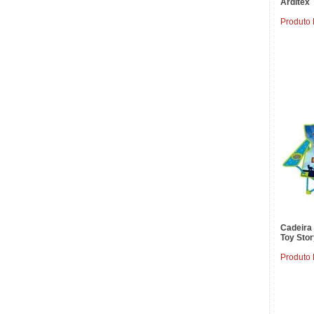
Arditex
Produto
Cadeira
Toy Stor
Produto