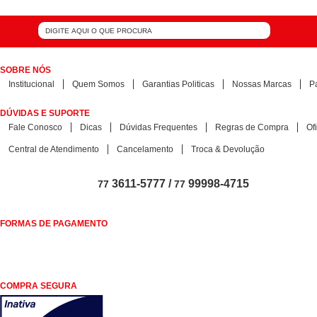
SOBRE NÓS
Institucional
Quem Somos
Garantias Politicas
Nossas Marcas
P
DÚVIDAS E SUPORTE
Fale Conosco
Dicas
Dúvidas Frequentes
Regras de Compra
Of
Central de Atendimento
Cancelamento
Troca & Devolução
3611-5777 /
99998-4715
77
77
FORMAS DE PAGAMENTO
COMPRA SEGURA