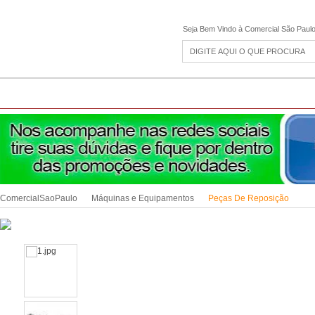
Seja Bem Vindo à Comercial São Paul
CAMPING
ESPORTE E LAZER
ACESSÓRIOS DIVERSOS
LINHA PET
JAR
ComercialSaoPaulo
Máquinas e Equipamentos
Peças De Reposição