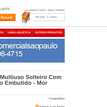
1-5777
Minha Conta
Meus Pedidos
R$ 0,00
0
OS
LINHA AQUÁTICA
OUTROS PRODUTOS
 Multiuso Solteiro Com
co Embutido - Mor
Compartilhe