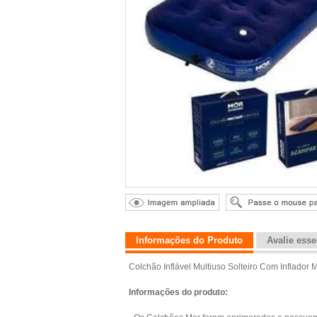
Informações do Produto
Avalie ess
Colchão Inflável Multiuso Solteiro Com Inflador
Informações do produto: