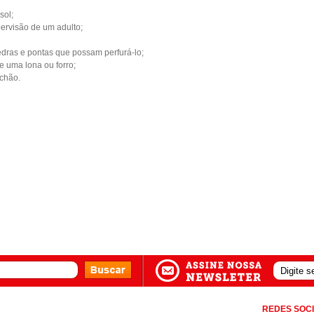
sol;
pervisão de um adulto;
pedras e pontas que possam perfurá-lo;
e uma lona ou forro;
lchão.
REDES SOCI