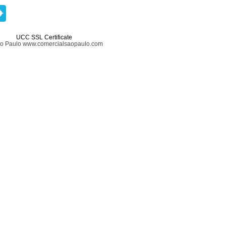
UCC SSL Certificate
ão Paulo www.comercialsaopaulo.com