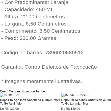
- Cor Predominante: Laranja
- Capacidade: 450 ML
- Altura: 22,00 Centímetros
- Largura: 8,50 Centímetros
- Comprimento: 8,50 Centímetros
- Peso: 330,00 Gramas
Código de barras: 7896020680512
Garantia: Contra Defeitos de Fabricação
* Imagens meramente ilustrativas.
Quem Comprou Comprou Também
Copo Em Aço Inox Antiqueda 450ml Coffee
Copo Em Aço Inox Antiqueda 450m
To Go Azul - Mor
To Go Laranja - Mor
De
R$ 120,00
De
R$ 130,00