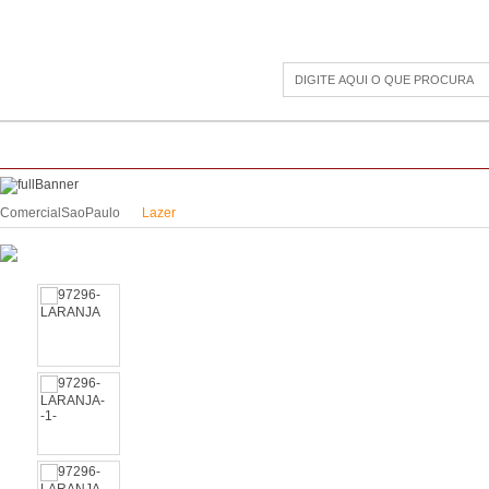
CAMPING
ESPORTE E LAZER
ACESSÓRIOS DIVERSOS
LINHA PET
JAR
ComercialSaoPaulo
Lazer