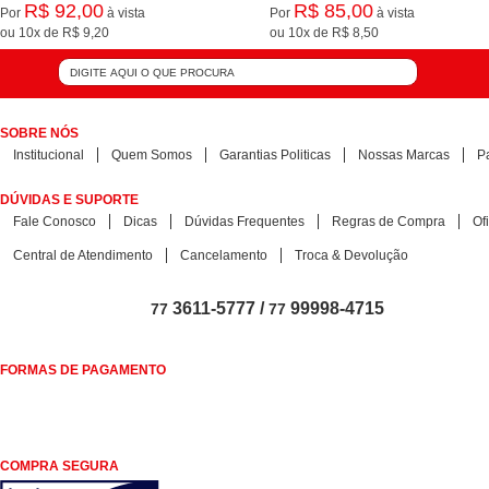
R$ 92,00
R$ 85,00
Por
à vista
Por
à vista
ou
10x
de
R$ 9,20
ou
10x
de
R$ 8,50
SOBRE NÓS
Institucional
Quem Somos
Garantias Politicas
Nossas Marcas
P
DÚVIDAS E SUPORTE
Fale Conosco
Dicas
Dúvidas Frequentes
Regras de Compra
Of
Central de Atendimento
Cancelamento
Troca & Devolução
3611-5777 /
99998-4715
77
77
FORMAS DE PAGAMENTO
COMPRA SEGURA