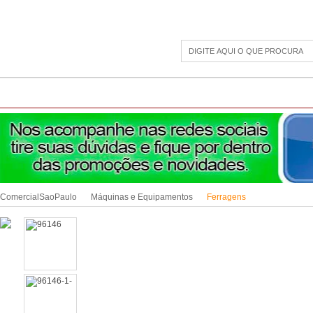
CAMPING
ESPORTE E LAZER
ACESSÓRIOS DIVERSOS
LINHA PET
JAR
ComercialSaoPaulo
Máquinas e Equipamentos
Ferragens