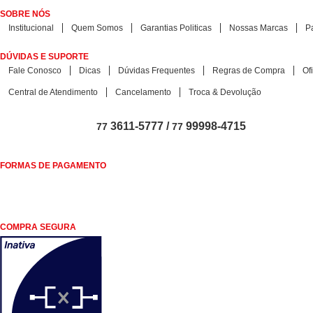
SOBRE NÓS
Institucional
Quem Somos
Garantias Politicas
Nossas Marcas
P
DÚVIDAS E SUPORTE
Fale Conosco
Dicas
Dúvidas Frequentes
Regras de Compra
Of
Central de Atendimento
Cancelamento
Troca & Devolução
3611-5777 /
99998-4715
77
77
FORMAS DE PAGAMENTO
COMPRA SEGURA