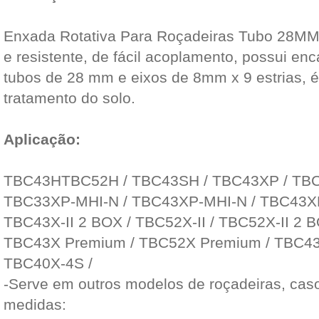
Enxada Rotativa Para Roçadeiras Tubo 28MM
e resistente, de fácil acoplamento, possui en
tubos de 28 mm e eixos de 8mm x 9 estrias, 
tratamento do solo.
Aplicação:
TBC43HTBC52H / TBC43SH / TBC43XP / TBC
TBC33XP-MHI-N / TBC43XP-MHI-N / TBC43XP-
TBC43X-II 2 BOX / TBC52X-II / TBC52X-II 2 B
TBC43X Premium / TBC52X Premium / TBC4
TBC40X-4S /
-Serve em outros modelos de roçadeiras, cas
medidas: