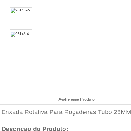
Informações do Produto
Avalie esse Produto
Enxada Rotativa Para Roçadeiras Tubo 28MM
Descrição do Produto: