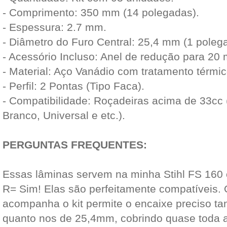
- Comprimento: 350 mm (14 polegadas).
- Espessura: 2.7 mm.
- Diâmetro do Furo Central: 25,4 mm (1 poleg
- Acessório Incluso: Anel de redução para 20
- Material: Aço Vanádio com tratamento térmic
- Perfil: 2 Pontas (Tipo Faca).
- Compatibilidade: Roçadeiras acima de 33cc 
Branco, Universal e etc.).
PERGUNTAS FREQUENTES:
Essas lâminas servem na minha Stihl FS 160
R= Sim! Elas são perfeitamente compatíveis. 
acompanha o kit permite o encaixe preciso t
quanto nos de 25,4mm, cobrindo quase toda a l