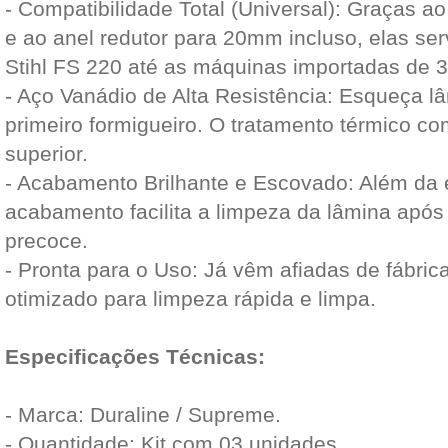
- Compatibilidade Total (Universal): Graças ao
e ao anel redutor para 20mm incluso, elas se
Stihl FS 220 até as máquinas importadas de 3
- Aço Vanádio de Alta Resistência: Esqueça l
primeiro formigueiro. O tratamento térmico co
superior.
- Acabamento Brilhante e Escovado: Além da es
acabamento facilita a limpeza da lâmina após
precoce.
- Pronta para o Uso: Já vêm afiadas de fábri
otimizado para limpeza rápida e limpa.
Especificações Técnicas:
- Marca: Duraline / Supreme.
- Quantidade: Kit com 03 unidades.