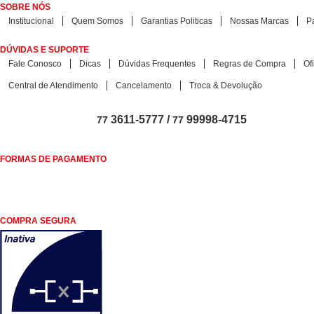
SOBRE NÓS
Institucional
Quem Somos
Garantias Politicas
Nossas Marcas
P
DÚVIDAS E SUPORTE
Fale Conosco
Dicas
Dúvidas Frequentes
Regras de Compra
Of
Central de Atendimento
Cancelamento
Troca & Devolução
3611-5777 /
99998-4715
77
77
FORMAS DE PAGAMENTO
COMPRA SEGURA