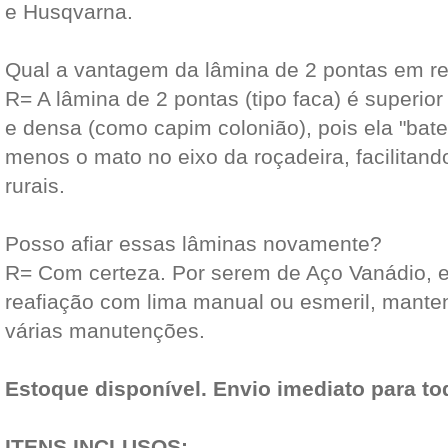
e Husqvarna.
Qual a vantagem da lâmina de 2 pontas em re
R= A lâmina de 2 pontas (tipo faca) é superior
e densa (como capim colonião), pois ela "bate
menos o mato no eixo da roçadeira, facilitan
rurais.
Posso afiar essas lâminas novamente?
R= Com certeza. Por serem de Aço Vanádio, 
reafiação com lima manual ou esmeril, manten
várias manutenções.
Estoque disponível. Envio imediato para to
ITENS INCLUSOS: