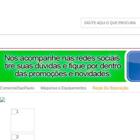
CAMPING
ESPORTE E LAZER
ACESSÓRIOS DIVERSOS
LINHA PET
JAR
ComercialSaoPaulo
Máquinas e Equipamentos
Peças De Reposição