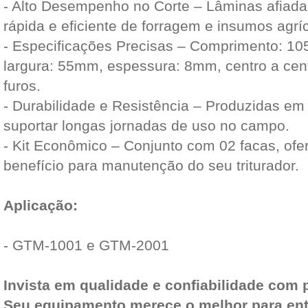
- Alto Desempenho no Corte – Lâminas afiada
rápida e eficiente de forragem e insumos agrí
- Especificações Precisas – Comprimento: 
largura: 55mm, espessura: 8mm, centro a cen
furos.
- Durabilidade e Resistência – Produzidas em
suportar longas jornadas de uso no campo.
- Kit Econômico – Conjunto com 02 facas, ofe
benefício para manutenção do seu triturador.
Aplicação:
- GTM-1001 e GTM-2001
Invista em qualidade e confiabilidade com 
Seu equipamento merece o melhor para en