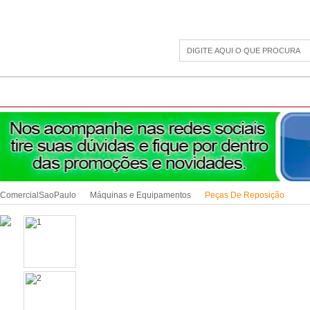
CAMPING
ESPORTE E LAZER
ACESSÓRIOS DIVERSOS
LINHA PET
JAR
ComercialSaoPaulo
Máquinas e Equipamentos
Peças De Reposição