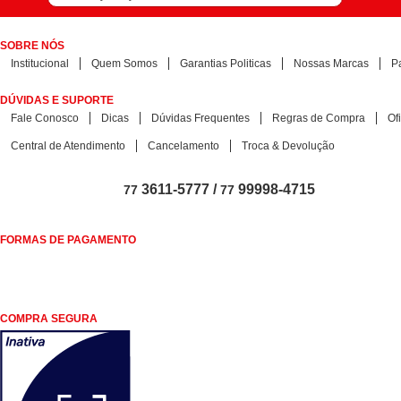
SOBRE NÓS
Institucional
Quem Somos
Garantias Politicas
Nossas Marcas
P
DÚVIDAS E SUPORTE
Fale Conosco
Dicas
Dúvidas Frequentes
Regras de Compra
Of
Central de Atendimento
Cancelamento
Troca & Devolução
3611-5777 /
99998-4715
77
77
FORMAS DE PAGAMENTO
COMPRA SEGURA