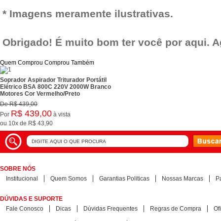
* Imagens meramente ilustrativas.
Obrigado! É muito bom ter você por aqui. 
Quem Comprou Comprou Também
Soprador Aspirador Triturador Portátil
Elétrico BSA 800C 220V 2000W Branco
Motores Cor Vermelho/Preto
De
R$ 439,00
R$ 439,00
Por
à vista
ou
10x
de
R$ 43,90
SOBRE NÓS
Institucional
Quem Somos
Garantias Politicas
Nossas Marcas
P
DÚVIDAS E SUPORTE
Fale Conosco
Dicas
Dúvidas Frequentes
Regras de Compra
Of