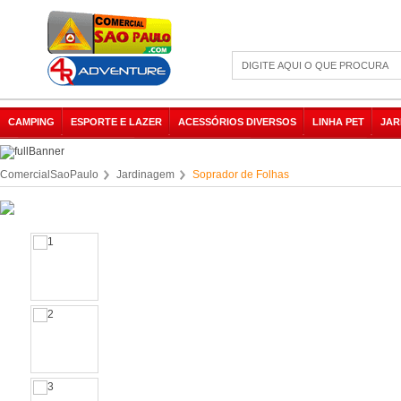
CAMPING
ESPORTE E LAZER
ACESSÓRIOS DIVERSOS
LINHA PET
JAR
ComercialSaoPaulo
Jardinagem
Soprador de Folhas