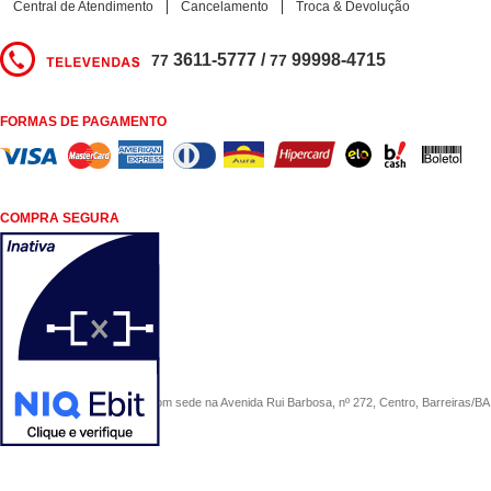
Central de Atendimento
Cancelamento
Troca & Devolução
3611-5777 /
99998-4715
77
77
FORMAS DE PAGAMENTO
COMPRA SEGURA
COMERCIAL SÃO PAULO, com sede na Avenida Rui Barbosa, nº 272, Centro, Barreiras/BA, 