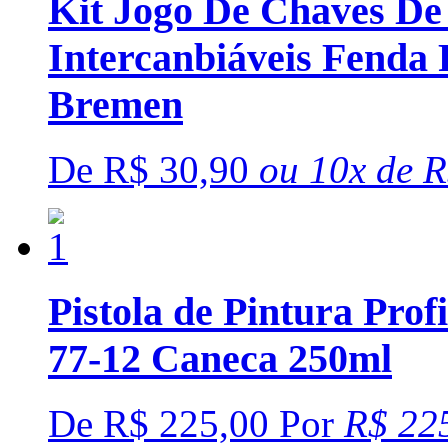
Kit Jogo De Chaves De 
Intercanbiáveis Fenda P
Bremen
De
R$ 30,90
ou
10x
de
R
Pistola de Pintura Pro
77-12 Caneca 250ml
De
R$ 225,00
Por
R$ 22