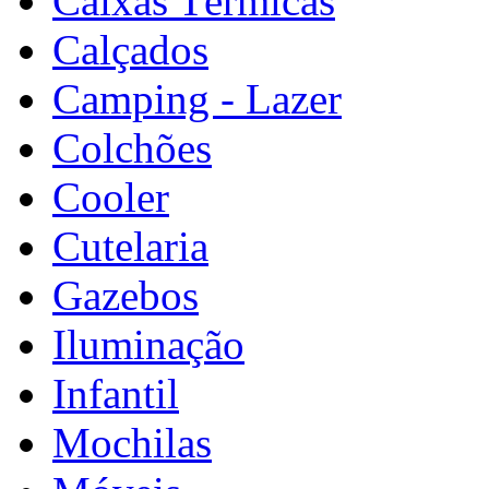
Caixas Térmicas
Calçados
Camping - Lazer
Colchões
Cooler
Cutelaria
Gazebos
Iluminação
Infantil
Mochilas