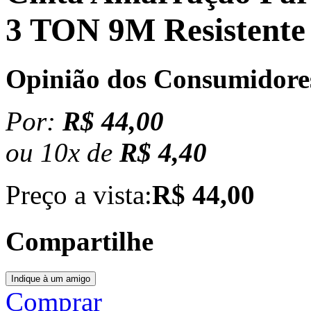
3 TON 9M Resistent
Opinião dos Consumidore
Por:
R$ 44,00
ou
10
x
de
R$ 4,40
Preço a vista:
R$ 44,00
Compartilhe
Comprar