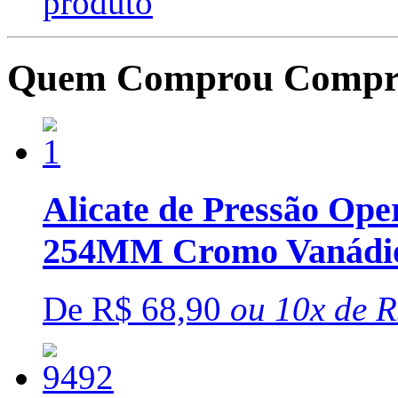
produto
Quem Comprou Compr
Alicate de Pressão Ope
254MM Cromo Vanádi
De
R$ 68,90
ou
10x
de
R