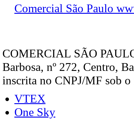
Comercial São Paulo ww
COMERCIAL SÃO PAULO, c
Barbosa, nº 272, Centro, B
inscrita no CNPJ/MF sob o
VTEX
One Sky