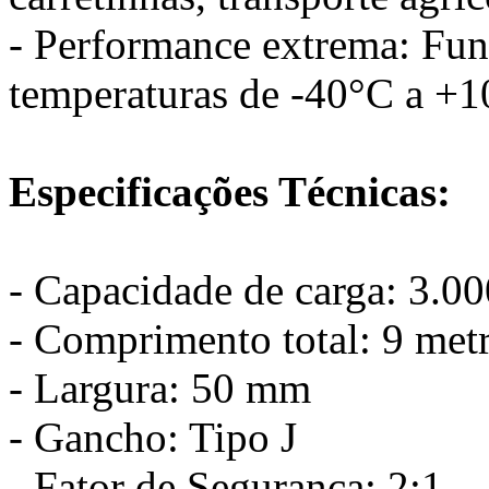
- Performance extrema: Fun
temperaturas de -40°C a +
Especificações Técnicas:
- Capacidade de carga: 3.0
- Comprimento total: 9 met
- Largura: 50 mm
- Gancho: Tipo J
- Fator de Segurança: 2:1