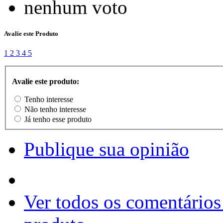
nenhum voto
Avalie este Produto
1
2
3
4
5
Avalie este produto:
Tenho interesse
Não tenho interesse
Já tenho esse produto
Publique sua opinião
Ver todos os comentários