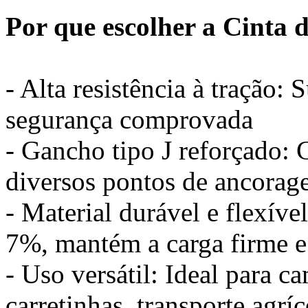
Por que escolher a Cint
- Alta resistência à tração:
segurança comprovada
- Gancho tipo J reforçado: 
diversos pontos de ancora
- Material durável e flexíve
7%, mantém a carga firme e
- Uso versátil: Ideal para 
carretinhas, transporte agríc