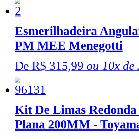
Esmerilhadeira Angula
PM MEE Menegotti
De
R$ 315,99
ou
10x
de
Kit De Limas Redonda
Plana 200MM - Toyam