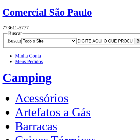
Comercial São Paulo
77
3611-5777
Buscar
Buscar
Minha Conta
Meus Pedidos
Camping
Acessórios
Artefatos a Gás
Barracas