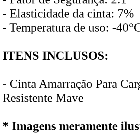
- Elasticidade da cinta: 7%
- Temperatura de uso: -40°
ITENS INCLUSOS:
- Cinta Amarração Para C
Resistente Mave
* Imagens meramente ilust