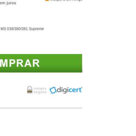
hl MS 038/380/381 Supreme