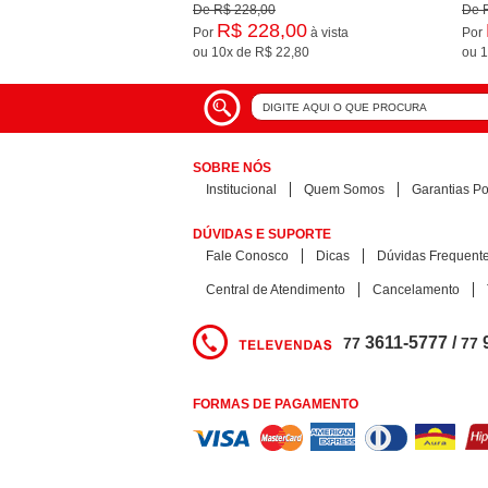
De
R$ 228,00
De
R$ 228,00
Por
à vista
Por
ou
10x
de
R$ 22,80
ou
1
SOBRE NÓS
Institucional
Quem Somos
Garantias Pol
DÚVIDAS E SUPORTE
Fale Conosco
Dicas
Dúvidas Frequent
Central de Atendimento
Cancelamento
3611-5777 /
77
77
FORMAS DE PAGAMENTO