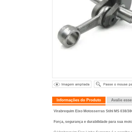
Informações do Produto
Avalie ess
Virabrequim Eixo Motosserras Stihl MS 038/3
Força, segurança e durabilidade para sua mot