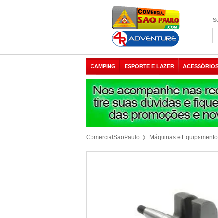
Se
CAMPING
ESPORTE E LAZER
ACESSÓRIOS
ComercialSaoPaulo
Máquinas e Equipamento