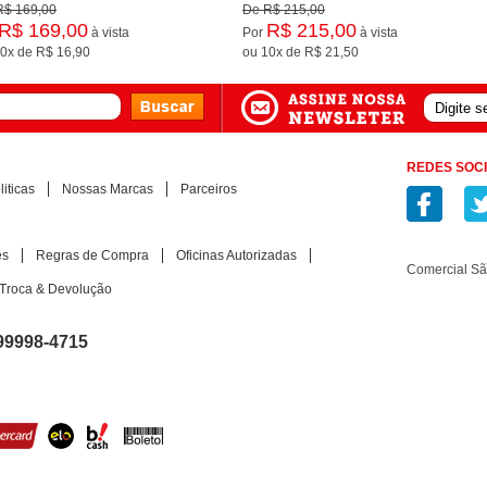
R$ 169,00
De
R$ 215,00
R$ 169,00
R$ 215,00
à vista
Por
à vista
0x
de
R$ 16,90
ou
10x
de
R$ 21,50
REDES SOCI
iticas
Nossas Marcas
Parceiros
es
Regras de Compra
Oficinas Autorizadas
Comercial S
Troca & Devolução
99998-4715