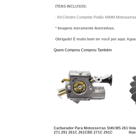
ITENS INCLUSOS:
- Kit Cilindro Completo Pistão 48MM Motosserr
* Imagens meramente ilustrativas.
Obrigado! É muito bom ter você por aqui. Agu
Quem Comprou Comprou Também
Carburador Para Motosserras Stihl MS 261
Vol
271 291 261C 261CBE 271C 291C
Hus