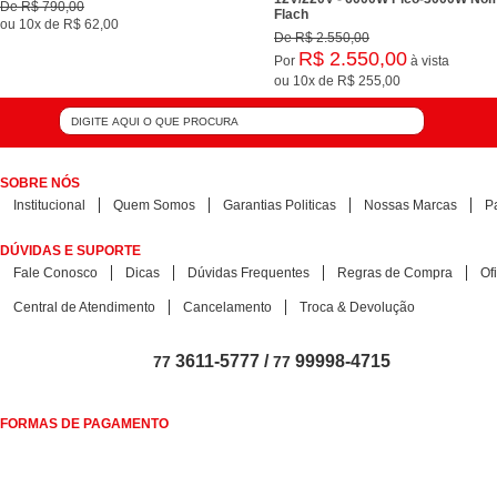
De
R$ 790,00
Flach
ou
10x
de
R$ 62,00
De
R$ 2.550,00
R$ 2.550,00
Por
à vista
ou
10x
de
R$ 255,00
SOBRE NÓS
Institucional
Quem Somos
Garantias Politicas
Nossas Marcas
P
DÚVIDAS E SUPORTE
Fale Conosco
Dicas
Dúvidas Frequentes
Regras de Compra
Of
Central de Atendimento
Cancelamento
Troca & Devolução
3611-5777 /
99998-4715
77
77
FORMAS DE PAGAMENTO