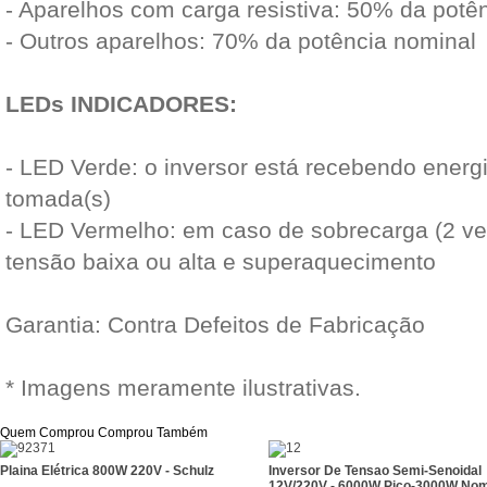
- Aparelhos com carga resistiva: 50% da potê
- Outros aparelhos: 70% da potência nominal
LEDs INDICADORES:
- LED Verde: o inversor está recebendo energi
tomada(s)
- LED Vermelho: em caso de sobrecarga (2 ve
tensão baixa ou alta e superaquecimento
Garantia: Contra Defeitos de Fabricação
* Imagens meramente ilustrativas.
Quem Comprou Comprou Também
Plaina Elétrica 800W 220V - Schulz
Inversor De Tensao Semi-Senoidal
12V/220V - 6000W Pico-3000W Nom