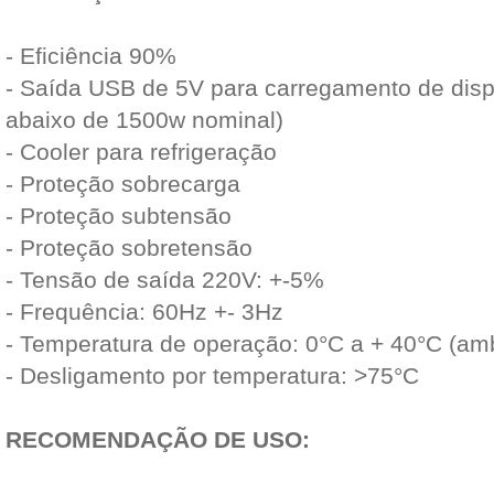
- Eficiência 90%
- Saída USB de 5V para carregamento de disp
abaixo de 1500w nominal)
- Cooler para refrigeração
- Proteção sobrecarga
- Proteção subtensão
- Proteção sobretensão
- Tensão de saída 220V: +-5%
- Frequência: 60Hz +- 3Hz
- Temperatura de operação: 0°C a + 40°C (am
- Desligamento por temperatura: >75°C
RECOMENDAÇÃO DE USO: