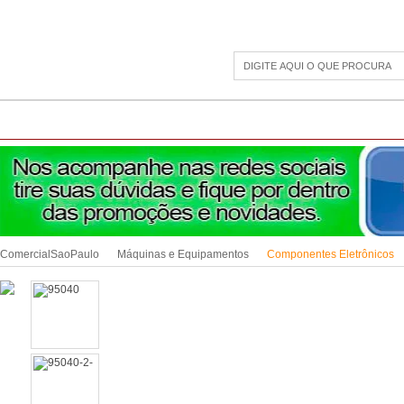
CAMPING
ESPORTE E LAZER
ACESSÓRIOS DIVERSOS
LINHA PET
JAR
ComercialSaoPaulo
Máquinas e Equipamentos
Componentes Eletrônicos