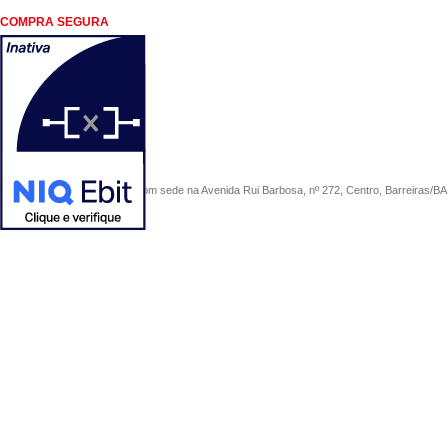
COMPRA SEGURA
COMERCIAL SÃO PAULO, com sede na Avenida Rui Barbosa, nº 272, Centro, Barreiras/BA, 