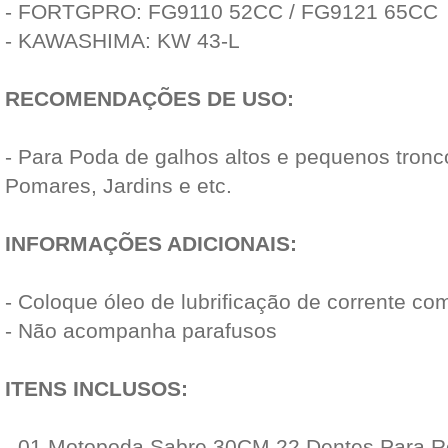
- FORTGPRO: FG9110 52CC / FG9121 65CC
- KAWASHIMA: KW 43-L
RECOMENDAÇÕES DE USO:
- Para Poda de galhos altos e pequenos tron
Pomares, Jardins e etc.
INFORMAÇÕES ADICIONAIS:
- Coloque óleo de lubrificação de corrente co
- Não acompanha parafusos
ITENS INCLUSOS:
- 01 Motopoda Sabre 30CM 22 Dentes Para R