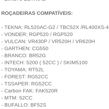
ROÇADEIRAS COMPATÍVEIS:
- TEKNA: RL520AC-G2 / TBC52X /RL400XS-
- VONDER: RGP520 / RGP520
- VULCAN: VR430P / VR520H / VR620H
- GARTHEN: CG550
- BRANCO: BR52G
- INTECH: 5200 ( 52CC ) / SKIM5100
- TOYAMA: RT52L
- FOREST: RG52CC
- TSSAPER: RG52CC
- Carbon FAK: FAK520R
- MTM: 52CC
- BUFALLO: BF52S