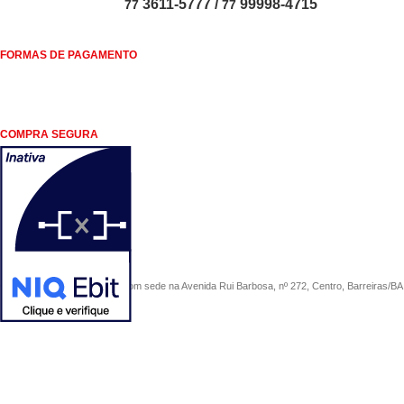
3611-5777 /
99998-4715
77
77
FORMAS DE PAGAMENTO
COMPRA SEGURA
COMERCIAL SÃO PAULO, com sede na Avenida Rui Barbosa, nº 272, Centro, Barreiras/BA, 