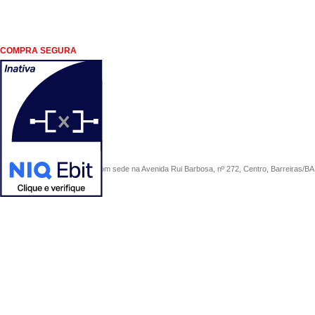
COMPRA SEGURA
COMERCIAL SÃO PAULO, com sede na Avenida Rui Barbosa, nº 272, Centro, Barreiras/BA, 