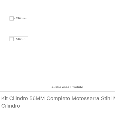
Informações do Produto
Avalie esse Produto
Kit Cilindro 56MM Completo Motosserra Stihl
Cilindro