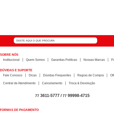
SOBRE NÓS
Institucional
Quem Somos
Garantias Politicas
Nossas Marcas
P
DÚVIDAS E SUPORTE
Fale Conosco
Dicas
Dúvidas Frequentes
Regras de Compra
Of
Central de Atendimento
Cancelamento
Troca & Devolução
3611-5777 /
99998-4715
77
77
FORMAS DE PAGAMENTO