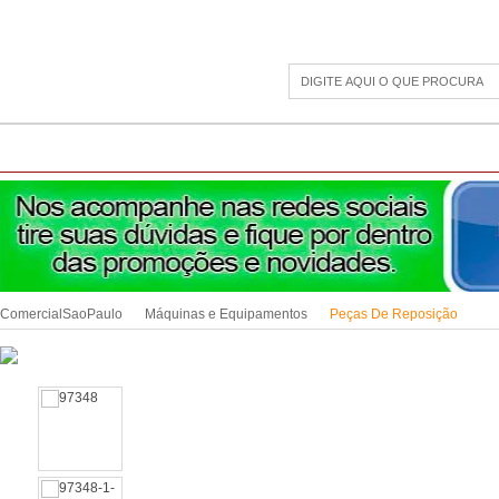
CAMPING
ESPORTE E LAZER
ACESSÓRIOS DIVERSOS
LINHA PET
JAR
ComercialSaoPaulo
Máquinas e Equipamentos
Peças De Reposição