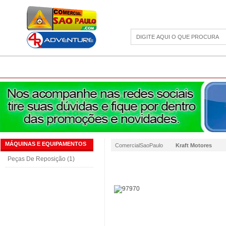
CAMPING
ESPORTE E LAZER
ACESSÓRIOS DIVERSOS
LINHA PET
JAR
MÁQUINAS E EQUIPAMENTOS
ComercialSaoPaulo
Kraft Motores
Peças De Reposição (1)