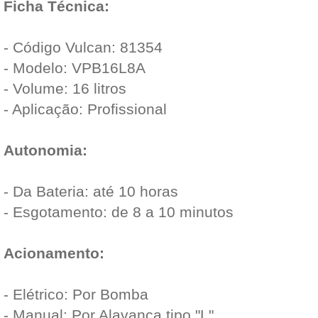
Ficha Técnica:
- Código Vulcan: 81354
- Modelo: VPB16L8A
- Volume: 16 litros
- Aplicação: Profissional
Autonomia:
- Da Bateria: até 10 horas
- Esgotamento: de 8 a 10 minutos
Acionamento:
- Elétrico: Por Bomba
- Manual: Por Alavanca tipo "L"