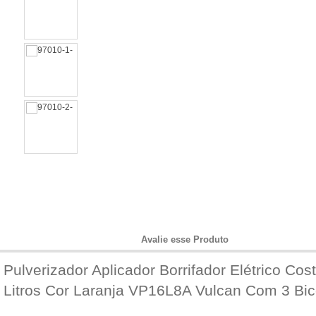
Informações do Produto
Avalie esse Produto
Pulverizador Aplicador Borrifador Elétrico Cos
Litros Cor Laranja VP16L8A Vulcan Com 3 Bic