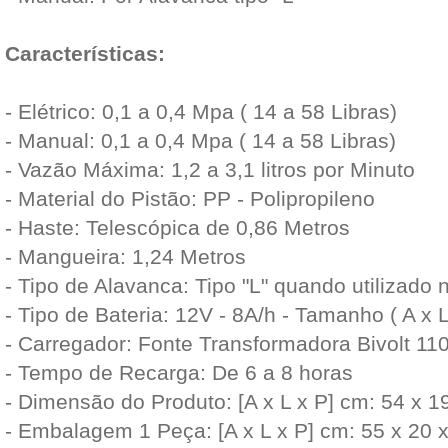
Características:
- Elétrico: 0,1 a 0,4 Mpa ( 14 a 58 Libras)
- Manual: 0,1 a 0,4 Mpa ( 14 a 58 Libras)
- Vazão Máxima: 1,2 a 3,1 litros por Minuto
- Material do Pistão: PP - Polipropileno
- Haste: Telescópica de 0,86 Metros
- Mangueira: 1,24 Metros
- Tipo de Alavanca: Tipo "L" quando utilizado
- Tipo de Bateria: 12V - 8A/h - Tamanho ( A x 
- Carregador: Fonte Transformadora Bivolt 11
- Tempo de Recarga: De 6 a 8 horas
- Dimensão do Produto: [A x L x P] cm: 54 x 1
- Embalagem 1 Peça: [A x L x P] cm: 55 x 20 