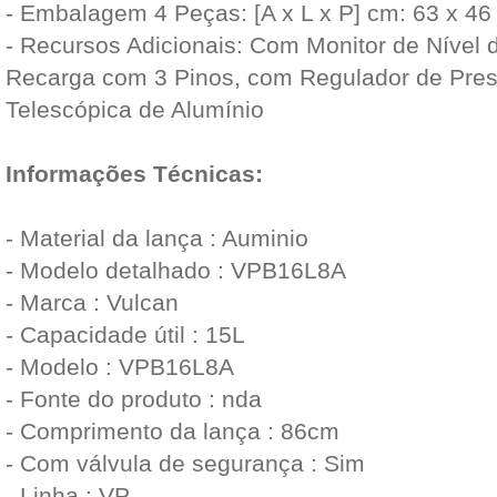
- Embalagem 4 Peças: [A x L x P] cm: 63 x 46
- Recursos Adicionais: Com Monitor de Nível 
Recarga com 3 Pinos, com Regulador de Pre
Telescópica de Alumínio
Informações Técnicas:
- Material da lança : Auminio
- Modelo detalhado : VPB16L8A
- Marca : Vulcan
- Capacidade útil : 15L
- Modelo : VPB16L8A
- Fonte do produto : nda
- Comprimento da lança : 86cm
- Com válvula de segurança : Sim
- Linha : VP