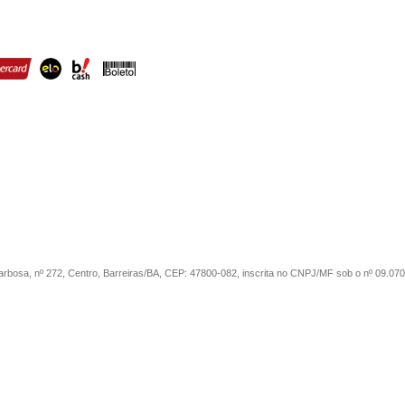
sa, nº 272, Centro, Barreiras/BA, CEP: 47800-082, inscrita no CNPJ/MF sob o nº 09.07