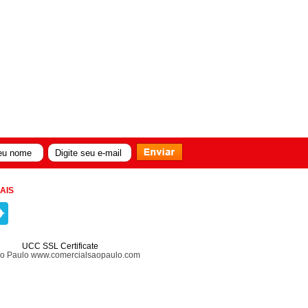
AIS
UCC SSL Certificate
ão Paulo www.comercialsaopaulo.com