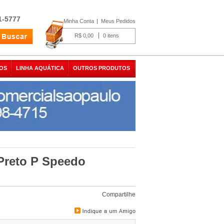
1-5777
Minha Conta
Meus Pedidos
R$ 0,00
0
OS
LINHA AQUÁTICA
OUTROS PRODUTOS
Preto P Speedo
Compartilhe