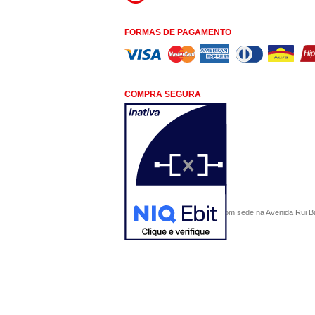
FORMAS DE PAGAMENTO
COMPRA SEGURA
COMERCIAL SÃO PAULO, com sede na Avenida Rui Barbo