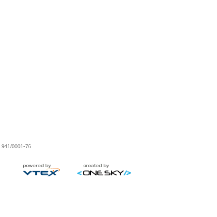
0.941/0001-76