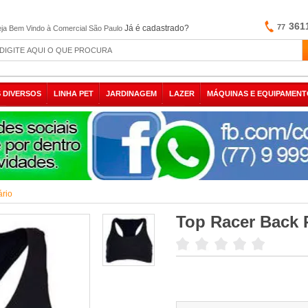
361
77
Já é cadastrado?
ja Bem Vindo à Comercial São Paulo
 DIVERSOS
LINHA PET
JARDINAGEM
LAZER
MÁQUINAS E EQUIPAMENT
ário
Top Racer Back 