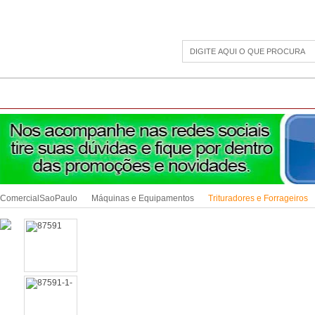
CAMPING
ESPORTE E LAZER
ACESSÓRIOS DIVERSOS
LINHA PET
JAR
ComercialSaoPaulo
Máquinas e Equipamentos
Trituradores e Forrageiros