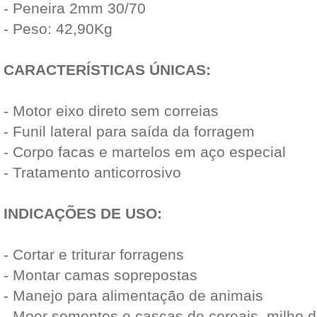
- Peneira 2mm 30/70
- Peso: 42,90Kg
CARACTERÍSTICAS ÚNICAS:
- Motor eixo direto sem correias
- Funil lateral para saída da forragem
- Corpo facas e martelos em aço especial
- Tratamento anticorrosivo
INDICAÇÕES DE USO:
- Cortar e triturar forragens
- Montar camas soprepostas
- Manejo para alimentação de animais
- Moer sementes e cascas de cereais, milho 