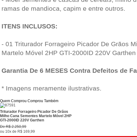
ramas de mandioca, capim e entre outros.
ITENS INCLUSOS:
- 01 Triturador Forrageiro Picador De Grãos 
Martelo Móvel 2HP GTI-2000ID 220V Garthen
Garantia De 6 MESES Contra Defeitos de F
* Imagens meramente ilustrativas.
Quem Comprou Comprou Também
Triturador Forrageiro Picador De Grãos
Milho Cana Sementes Martelo Móvel 2HP
GTI-2000ID 220V Garthen
De
R$ 2.250,99
ou
10x
de
R$ 169,99