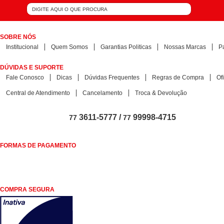
SOBRE NÓS
Institucional
Quem Somos
Garantias Politicas
Nossas Marcas
P
DÚVIDAS E SUPORTE
Fale Conosco
Dicas
Dúvidas Frequentes
Regras de Compra
Of
Central de Atendimento
Cancelamento
Troca & Devolução
3611-5777 /
99998-4715
77
77
FORMAS DE PAGAMENTO
COMPRA SEGURA