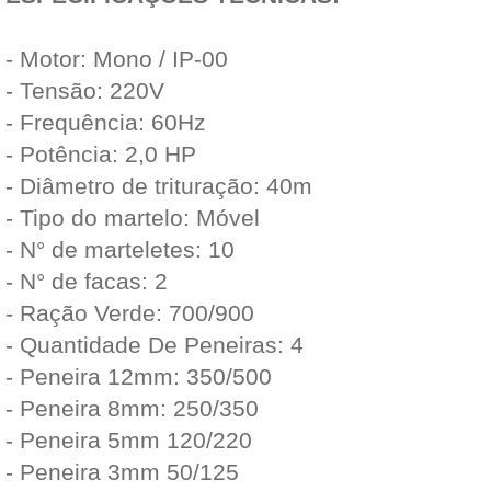
- Motor: Mono / IP-00
- Tensão: 220V
- Frequência: 60Hz
- Potência: 2,0 HP
- Diâmetro de trituração: 40m
- Tipo do martelo: Móvel
- N° de marteletes: 10
- N° de facas: 2
- Ração Verde: 700/900
- Quantidade De Peneiras: 4
- Peneira 12mm: 350/500
- Peneira 8mm: 250/350
- Peneira 5mm 120/220
- Peneira 3mm 50/125