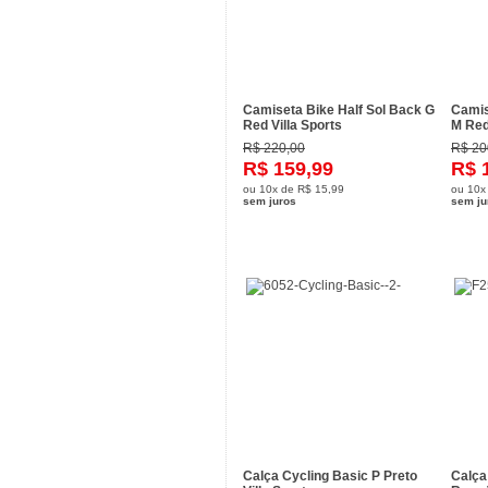
Camiseta Bike Half Sol Back G
Camis
Red Villa Sports
M Red
R$ 220,00
R$ 20
R$ 159,99
R$ 
ou
10x
de
R$ 15,99
ou
10x
sem juros
sem ju
Calça Cycling Basic P Preto
Calça