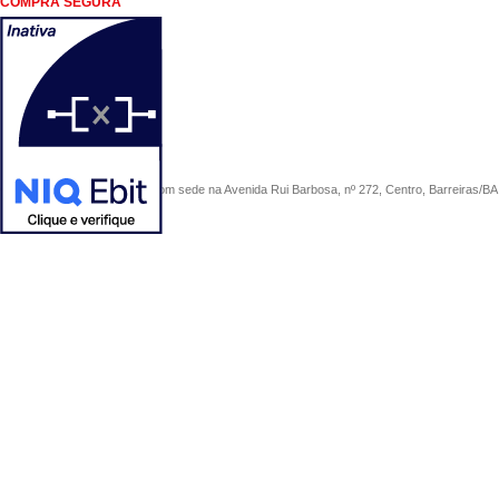
COMPRA SEGURA
COMERCIAL SÃO PAULO, com sede na Avenida Rui Barbosa, nº 272, Centro, Barreiras/BA, 