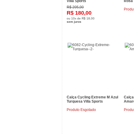
Villa Sports
Rosa 
R$ 205,00
Produ
R$ 180,00
ou
10x
de
R$ 18,00
sem juros
Calça Cycling Extreme M Azul
Calça
Turquesa Villa Sports
Amare
Produto Esgotado
Produ